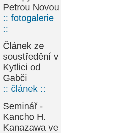
Petrou Novou
:: fotogalerie
::
Článek ze
soustředění v
Kytlici od
Gabči
:: článek ::
Seminář -
Kancho H.
Kanazawa ve