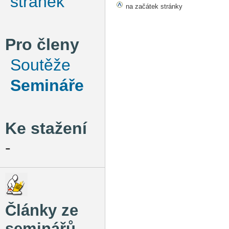
stránek
na začátek stránky
Pro členy
Soutěže
Semináře
Ke stažení
-
Články ze
seminářů