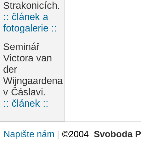
Strakonicích.
:: článek a
fotogalerie ::
Seminář
Victora van
der
Wijngaardena
v Čáslavi.
:: článek ::
Napište nám
|
©2004
Svoboda P