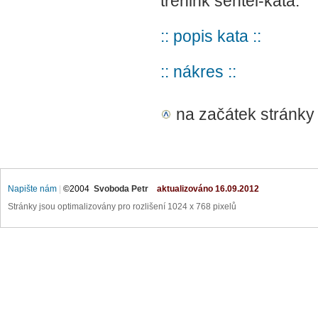
trénink sentei-kata.
:: popis kata ::
:: nákres ::
na začátek stránky
Napište nám
|
©2004
Svoboda Petr
aktualizováno
16.09.2012
Stránky jsou optimalizovány pro rozlišení 1024 x 768 pixelů